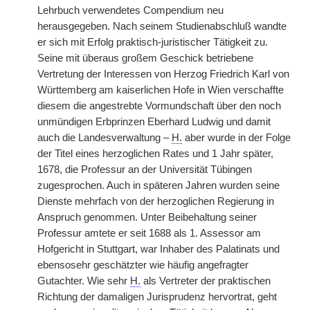
Lehrbuch verwendetes Compendium neu
herausgegeben. Nach seinem Studienabschluß wandte
er sich mit Erfolg praktisch-juristischer Tätigkeit zu.
Seine mit überaus großem Geschick betriebene
Vertretung der Interessen von Herzog Friedrich Karl von
Württemberg am kaiserlichen Hofe in Wien verschaffte
diesem die angestrebte Vormundschaft über den noch
unmündigen Erbprinzen Eberhard Ludwig und damit
auch die Landesverwaltung –
H.
aber wurde in der Folge
der Titel eines herzoglichen Rates und 1 Jahr später,
1678, die Professur an der Universität Tübingen
zugesprochen. Auch in späteren Jahren wurden seine
Dienste mehrfach von der herzoglichen Regierung in
Anspruch genommen. Unter Beibehaltung seiner
Professur amtete er seit 1688 als 1. Assessor am
Hofgericht in Stuttgart, war Inhaber des Palatinats und
ebensosehr geschätzter wie häufig angefragter
Gutachter. Wie sehr
H.
als Vertreter der praktischen
Richtung der damaligen Jurisprudenz hervortrat, geht