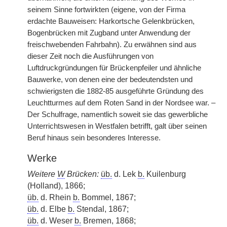
seinem Sinne fortwirkten (eigene, von der Firma
erdachte Bauweisen: Harkortsche Gelenkbrücken,
Bogenbrücken mit Zugband unter Anwendung der
freischwebenden Fahrbahn). Zu erwähnen sind aus
dieser Zeit noch die Ausführungen von
Luftdruckgründungen für Brückenpfeiler und ähnliche
Bauwerke, von denen eine der bedeutendsten und
schwierigsten die 1882-85 ausgeführte Gründung des
Leuchtturmes auf dem Roten Sand in der Nordsee war. –
Der Schulfrage, namentlich soweit sie das gewerbliche
Unterrichtswesen in Westfalen betrifft, galt über seinen
Beruf hinaus sein besonderes Interesse.
Werke
Weitere
W
Brücken:
üb.
d. Lek
b.
Kuilenburg
(Holland), 1866;
üb.
d. Rhein
b.
Bommel, 1867;
üb.
d. Elbe
b.
Stendal, 1867;
üb.
d. Weser
b.
Bremen, 1868;