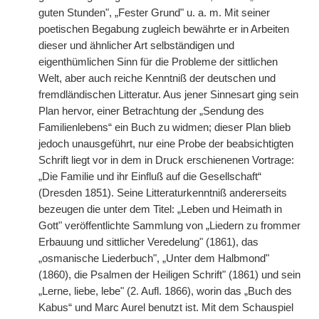
guten Stunden", „Fester Grund" u. a. m. Mit seiner
poetischen Begabung zugleich bewährte er in Arbeiten
dieser und ähnlicher Art selbständigen und
eigenthümlichen Sinn für die Probleme der sittlichen
Welt, aber auch reiche Kenntniß der deutschen und
fremdländischen Litteratur. Aus jener Sinnesart ging sein
Plan hervor, einer Betrachtung der „Sendung des
Familienlebens“ ein Buch zu widmen; dieser Plan blieb
jedoch unausgeführt, nur eine Probe der beabsichtigten
Schrift liegt vor in dem in Druck erschienenen Vortrage:
„Die Familie und ihr Einfluß auf die Gesellschaft“
(Dresden 1851). Seine Litteraturkenntniß andererseits
bezeugen die unter dem Titel: „Leben und Heimath in
Gott" veröffentlichte Sammlung von „Liedern zu frommer
Erbauung und sittlicher Veredelung" (1861), das
„osmanische Liederbuch", „Unter dem Halbmond"
(1860), die Psalmen der Heiligen Schrift" (1861) und sein
„Lerne, liebe, lebe" (2. Aufl. 1866), worin das „Buch des
Kabus“ und Marc Aurel benutzt ist. Mit dem Schauspiel