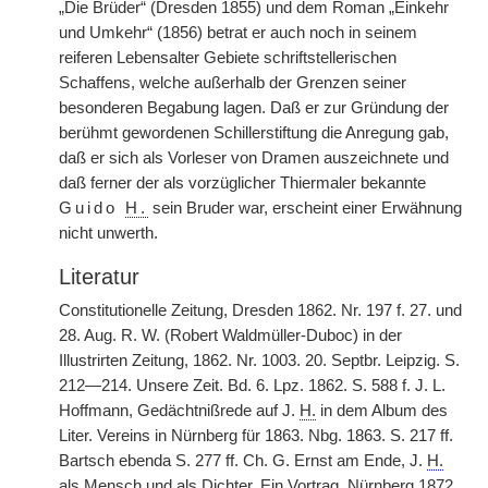
„Die Brüder“ (Dresden 1855) und dem Roman „Einkehr
und Umkehr“ (1856) betrat er auch noch in seinem
reiferen Lebensalter Gebiete schriftstellerischen
Schaffens, welche außerhalb der Grenzen seiner
besonderen Begabung lagen. Daß er zur Gründung der
berühmt gewordenen Schillerstiftung die Anregung gab,
daß er sich als Vorleser von Dramen auszeichnete und
daß ferner der als vorzüglicher Thiermaler bekannte
Guido
H.
sein Bruder war, erscheint einer Erwähnung
nicht unwerth.
Literatur
Constitutionelle Zeitung, Dresden 1862. Nr. 197 f. 27. und
28. Aug. R. W. (Robert Waldmüller-Duboc) in der
Illustrirten Zeitung, 1862. Nr. 1003. 20. Septbr. Leipzig. S.
212—214. Unsere Zeit. Bd. 6. Lpz. 1862. S. 588 f. J. L.
Hoffmann, Gedächtnißrede auf J.
H.
in dem Album des
Liter. Vereins in Nürnberg für 1863. Nbg. 1863. S. 217 ff.
Bartsch ebenda S. 277 ff. Ch. G. Ernst am Ende, J.
H.
als Mensch und als Dichter. Ein Vortrag, Nürnberg 1872.