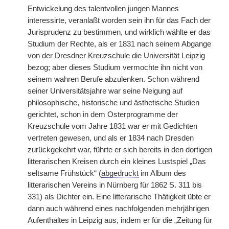
Entwickelung des talentvollen jungen Mannes
interessirte, veranlaßt worden sein ihn für das Fach der
Jurisprudenz zu bestimmen, und wirklich wählte er das
Studium der Rechte, als er 1831 nach seinem Abgange
von der Dresdner Kreuzschule die Universität Leipzig
bezog; aber dieses Studium vermochte ihn nicht von
seinem wahren Berufe abzulenken. Schon während
seiner Universitätsjahre war seine Neigung auf
philosophische, historische und ästhetische Studien
gerichtet, schon in dem Osterprogramme der
Kreuzschule vom Jahre 1831 war er mit Gedichten
vertreten gewesen, und als er 1834 nach Dresden
zurückgekehrt war, führte er sich bereits in den dortigen
litterarischen Kreisen durch ein kleines Lustspiel „Das
seltsame Frühstück“ (
abgedruckt
im Album des
litterarischen Vereins in Nürnberg für 1862 S. 311 bis
331) als Dichter ein. Eine litterarische Thätigkeit übte er
dann auch während eines nachfolgenden mehrjährigen
Aufenthaltes in Leipzig aus, indem er für die „Zeitung für