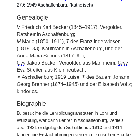
27.6.1949 Aschaffenburg. (katholisch)
Genealogie
V
Friedrich Karl Becker (1845–1917), Vergolder,
Ratsherr in Aschaffenburg;
M
Maria (1850–1911),
T
des Franz Inderwiesen
(1819–83), Kaufmann in Aschaffenburg, und der
Anna Maria Schuck (1817–81);
Gvv
Jakob Becker, Vergolder, aus Mannheim:
Gmv
Eva Streiter, aus Kleinheubach;
⚭
Aschaffenburg 1919 Luise,
T
des Bauern Johann
Georg Brenner (1874–1945) und der Elisabeth Voltz;
kinderlos.
Biographie
B.
besuchte die Lehrbildungsanstalten in Lohr und
Würzburg, war dann Lehrer in Aschaffenburg, verließ
aber 1931 endgültig den Schuldienst. 1913 und 1914
fanden die Erstaufführungen seiner zeitkritischen Stücke