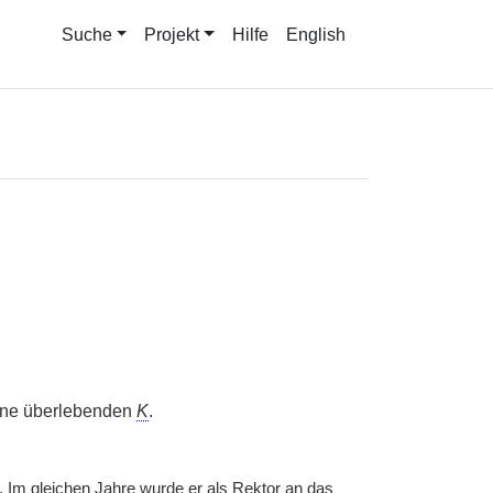
Suche
Projekt
Hilfe
English
ine überlebenden
K
.
 Im gleichen Jahre wurde er als Rektor an das