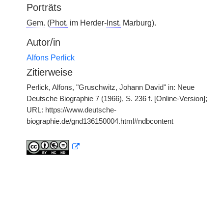
Porträts
Gem.
(
Phot.
im Herder-
Inst.
Marburg).
Autor/in
Alfons Perlick
Zitierweise
Perlick, Alfons, "Gruschwitz, Johann David" in: Neue
Deutsche Biographie 7 (1966), S. 236 f. [Online-Version];
URL: https://www.deutsche-
biographie.de/gnd136150004.html#ndbcontent