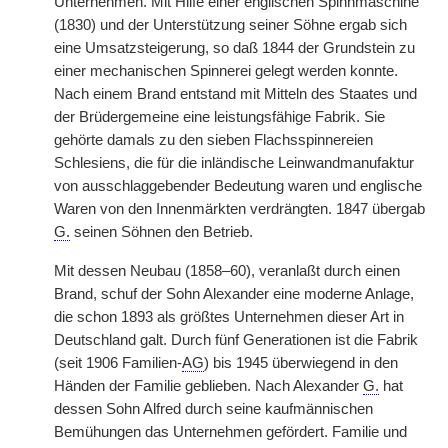
Unternehmen. Mit Hilfe einer englischen Spinnmaschine
(1830) und der Unterstützung seiner Söhne ergab sich
eine Umsatzsteigerung, so daß 1844 der Grundstein zu
einer mechanischen Spinnerei gelegt werden konnte.
Nach einem Brand entstand mit Mitteln des Staates und
der Brüdergemeine eine leistungsfähige Fabrik. Sie
gehörte damals zu den sieben Flachsspinnereien
Schlesiens, die für die inländische Leinwandmanufaktur
von ausschlaggebender Bedeutung waren und englische
Waren von den Innenmärkten verdrängten. 1847 übergab
G.
seinen Söhnen den Betrieb.
Mit dessen Neubau (1858–60), veranlaßt durch einen
Brand, schuf der Sohn Alexander eine moderne Anlage,
die schon 1893 als größtes Unternehmen dieser Art in
Deutschland galt. Durch fünf Generationen ist die Fabrik
(seit 1906 Familien-
AG
) bis 1945 überwiegend in den
Händen der Familie geblieben. Nach Alexander
G.
hat
dessen Sohn Alfred durch seine kaufmännischen
Bemühungen das Unternehmen gefördert. Familie und