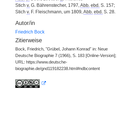
Stich
v.
G. Bährenstecher, 1797,
Abb.
ebd.
S. 157;
Stich
v.
F. Fleischmann, um 1809,
Abb.
ebd.
S. 28.
Autor/in
Friedrich Bock
Zitierweise
Bock, Friedrich, "Grübel, Johann Konrad" in: Neue
Deutsche Biographie 7 (1966), S. 183 [Online-Version];
URL: https://www.deutsche-
biographie.de/gnd119182238.html#ndbcontent