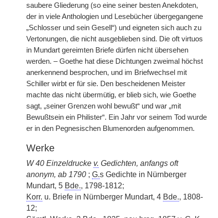
saubere Gliederung (so eine seiner besten Anekdoten,
der in viele Anthologien und Lesebücher übergegangene
„Schlosser und sein Gesell“) und eigneten sich auch zu
Vertonungen, die nicht ausgeblieben sind. Die oft virtuos
in Mundart gereimten Briefe dürfen nicht übersehen
werden. – Goethe hat diese Dichtungen zweimal höchst
anerkennend besprochen, und im Briefwechsel mit
Schiller wirbt er für sie. Den bescheidenen Meister
machte das nicht übermütig, er blieb sich, wie Goethe
sagt, „seiner Grenzen wohl bewußt“ und war „mit
Bewußtsein ein Philister“. Ein Jahr vor seinem Tod wurde
er in den Pegnesischen Blumenorden aufgenommen.
Werke
W 40 Einzeldrucke
v.
Gedichten, anfangs oft
anonym, ab 1790
;
G.
s Gedichte in Nürnberger
Mundart, 5
Bde.
, 1798-1812;
Korr.
u. Briefe in Nürnberger Mundart, 4
Bde.
, 1808-
12;