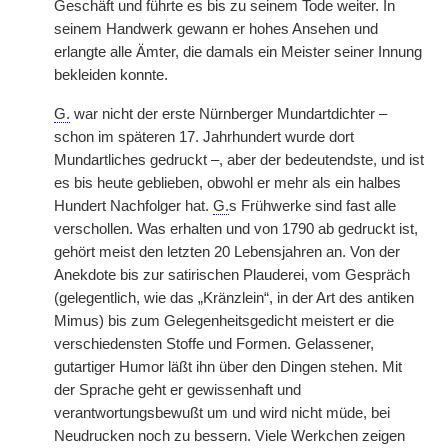
Geschäft und führte es bis zu seinem Tode weiter. In
seinem Handwerk gewann er hohes Ansehen und
erlangte alle Ämter, die damals ein Meister seiner Innung
bekleiden konnte.
G.
war nicht der erste Nürnberger Mundartdichter –
schon im späteren 17. Jahrhundert wurde dort
Mundartliches gedruckt –, aber der bedeutendste, und ist
es bis heute geblieben, obwohl er mehr als ein halbes
Hundert Nachfolger hat.
G.
s Frühwerke sind fast alle
verschollen. Was erhalten und von 1790 ab gedruckt ist,
gehört meist den letzten 20 Lebensjahren an. Von der
Anekdote bis zur satirischen Plauderei, vom Gespräch
(gelegentlich, wie das „Kränzlein“, in der Art des antiken
Mimus) bis zum Gelegenheitsgedicht meistert er die
verschiedensten Stoffe und Formen. Gelassener,
gutartiger Humor läßt ihn über den Dingen stehen. Mit
der Sprache geht er gewissenhaft und
verantwortungsbewußt um und wird nicht müde, bei
Neudrucken noch zu bessern. Viele Werkchen zeigen