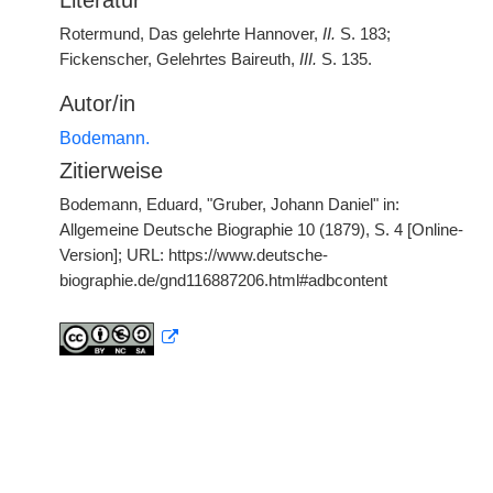
Literatur
Rotermund, Das gelehrte Hannover,
II.
S. 183;
Fickenscher, Gelehrtes Baireuth,
III.
S. 135.
Autor/in
Bodemann.
Zitierweise
Bodemann, Eduard, "Gruber, Johann Daniel" in:
Allgemeine Deutsche Biographie 10 (1879), S. 4 [Online-
Version]; URL: https://www.deutsche-
biographie.de/gnd116887206.html#adbcontent