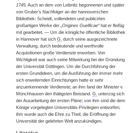
1745.
Auch an dem von Leibnitz begonnenen und später
von Gruber's Nachfolger an der hannoverschen
Bibliothek: Scheidt, vollendeten und publicirten
großartigen Werke der
„Origines Guelficae“
hat er fleißig
mit gearbeitet. — Um die königliche öffentliche Bibliothek
in Hannover hat sich
G.
durch seine ausgezeichnete
Verwaltung, durch bedeutende und werthvolle
Acquisitionen große Verdienste erworben. Von
Wichtigkeit war auch seine Mitwirkung bei der Gründung
der Universität Göttingen. Um die Durchführung der
ersten Grundideen, um die Ausführung der immer mehr
sich erweiternden Einrichtungen hatte er sehr
anzuerkennende Verdienste; an ihm fand der Minister v.
Münchhausen den thätigsten Beistand.
G.
unterzog sich
der Ausarbeitung der ersten Pläne; von ihm sind die dem
Könige vorgelegten Universitäts-Privilegien entworfen;
ihm wurde auch die Ehre zu Theil, die Eröffnung der
Universität der gelehrten Welt anzukündigen.