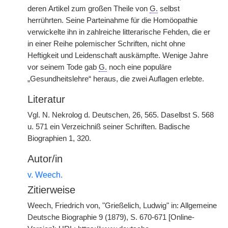
deren
|
Artikel zum großen Theile von
G.
selbst
herrührten. Seine Parteinahme für die Homöopathie
verwickelte ihn in zahlreiche litterarische Fehden, die er
in einer Reihe polemischer Schriften, nicht ohne
Heftigkeit und Leidenschaft auskämpfte. Wenige Jahre
vor seinem Tode gab
G.
noch eine populäre
„Gesundheitslehre“ heraus, die zwei Auflagen erlebte.
Literatur
Vgl. N. Nekrolog d. Deutschen, 26, 565. Daselbst S. 568
u. 571 ein Verzeichniß seiner Schriften. Badische
Biographien 1, 320.
Autor/in
v. Weech.
Zitierweise
Weech, Friedrich von, "Grießelich, Ludwig" in: Allgemeine
Deutsche Biographie 9 (1879), S. 670-671 [Online-