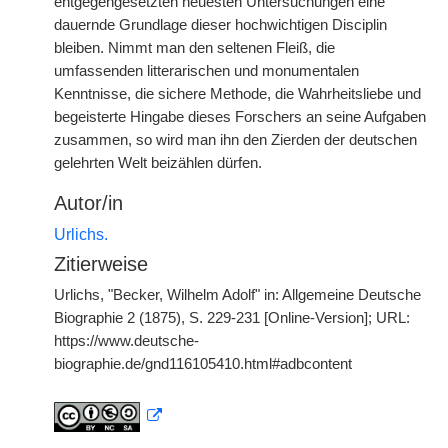
entgegengesetzten neuesten Untersuchungen eine
dauernde Grundlage dieser hochwichtigen Disciplin
bleiben. Nimmt man den seltenen Fleiß, die
umfassenden litterarischen und monumentalen
Kenntnisse, die sichere Methode, die Wahrheitsliebe und
begeisterte Hingabe dieses Forschers an seine Aufgaben
zusammen, so wird man ihn den Zierden der deutschen
gelehrten Welt beizählen dürfen.
Autor/in
Urlichs.
Zitierweise
Urlichs, "Becker, Wilhelm Adolf" in: Allgemeine Deutsche
Biographie 2 (1875), S. 229-231 [Online-Version]; URL:
https://www.deutsche-
biographie.de/gnd116105410.html#adbcontent