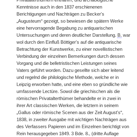
Privatalterthümern entnahm, und archäologische
Kenntnisse auch in den 1837 erschienenen
Berichtigungen und Nachträgen zu Becker's
„Augusteum“ gezeigt, so bewiesen die spätern Werke
eine hervorragende Begabung zu antiquarischen
Untersuchungen und deren deutlicher Darstellung.
B.
war
wol durch den Einfluß Böttiger's auf die antiquarische
Betrachtung der Kunstwerke, zu einer novellistischen
Verbindung der einzelnen Bemerkungen durch dessen
Vorgang und die belletristischen Leistungen seines
Vaters geführt worden. Dazu gesellte sich aber leitend
und regelnd die philologische Methode, welche er in
Leipzig erworben hatte, und eine eben so gründliche wie
umfassende Lectüre. Sowol die griechischen als die
römischen Privatalterthümer behandelte er in zwei in
ihrer Art classischen Werken, die letztern in seinem
„Gallus oder römische Scenen aus der Zeit August's“,
1838, in zweiter Ausgabe mit wichtigen Nachträgen aus
des Verfassers Papieren und im Einzelnen berichtigt von
Rein herausgegeben 1849. 3 Bde. 8., (dritte Auflage