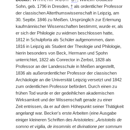
Sohn, geb. 1796 in Dresden,
†
als ordentlicher Professor
der classischen Alterthumswissenschaft in Leipzig, am
30. Septbr. 1846 zu Meißen. Ursprünglich zur Erlernung
kaufmännischer Wissenschaften bestimmt, wurde er, als
er sich der Philologie zu widmen beschlossen hatte,
1812 in Schulpforta als Schüler aufgenommen, dann
1816 in Leipzig als Student der Theologie und Philologie,
hierin besonders von Beck, Hermann und Spohn
unterrichtet, 1822 als Conrector in Zerbst, 1828 als
Professor an der Landesschule in Meißen angestellt,
1836 als außerordentlicher Professor der classischen
Archäologie an die Universität Leipzig versetzt und 1842
zum ordentlichen Professor befördert. Durch einen zu
frühen Tod wurde er der gedeihlichen akademischen
Wirksamkeit und der Wissenschaft gerade zu einer
Zeit
|
entrissen, da er auf dem Höhepunkt seiner Thätigkeit
angelangt war. Becker's erste Arbeiten (eine Ausgabe
einiger kleineren Schriften des Aristoteles:
„Aristotelis de
somno et vigilia, de insomniis et divinatione per somnum