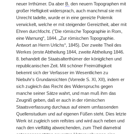
neuer Irrthümer. Da aber
B.
den neuern Topographen mit
großer Heftigkeit widersprach, auch manchmal sie mit
Unrecht tadelte, wurde er in eine gereizte Polemik
verwickelt, welche er mit steigender Gereiztheit, aber mit
Ehren durchfocht. ("Die römische Topographie in Rom,
eine Warnung“, 1844. „Zur römischen Topographie.
Antwort an Herrn Urlichs“, 1845). Der zweite Theil des
Werkes (erste Abtheilung 1844, zweite Abtheilung 1846.
8. behandelt die Staatsalterthümer der königlichen und
republicanischen Zeit. Mit schöner Freimüthigkeit
bekennt sich der Verfasser im Wesentlichen zu
Niebuhr's Grundansichten (Vorrede S. XI, XII), indem er
sich zugleich das Recht des Widerspruchs gegen
manche seiner Sätze wahrt, und man muß ihm das
Zeugniß geben, daß er auch in der römischen
Staatsverfassung durchaus auf einem umfassenden
Quellenstudium und auf eigenen Füßen steht. Dies letzte
Werk ist zugleich sein reifstes und wird auch neben und
nach den vielfältig abweichenden, zum Theil diametral