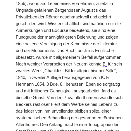
1856), worin am Leben eines vornehmen, zuletzt in
Ungnade gefallenen Zeitgenossen August's das
Privatleben der Römer geschmackvoll und gelehrt
geschildert wird. Wissenschaftlich sind natürlich nur die
Anmerkungen und Excurse bedeutend, sie sind eine
Fundgrube der mannigfaltigsten Belehrung und zeigen
eine seltene Vereinigung der Kenntnisse der Litteratur
und der Monumente. Das Buch, auch ins Englische
übersetzt, wurde mit allgemeinem Beifall aufgenommen.
Noch weniger Vorarbeiten der Neuern konnte
B.
für sein
zweites Werk „Charikles. Bilder altgriechischer Sitte“,
1840, in zweiter Auflage herausgegeben von K. F.
Hermann 1854, 3 Bde. 8., benutzen. Eben so sorgfältig
und mit kritischer Genauigkeit ausgearbeitet, fand es
dieselbe Gunst. Von den Privatalterthümern wandte sich
Beckers rastloser Fleiß dem Werke seines Lebens zu,
das leider von ihm unvollendet bleiben sollte, einer
systematischen Behandlung der gesammten römischen
Alterthümer. Den Anfang machte eine Topographie der