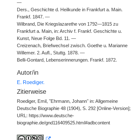
—
Ders., Geschichte d. Heilkunde in Frankfurt a. Main.
Frankf. 1847. —
Wilbrand, Die Kriegslazarethe von 1792—1815 zu
Frankfurt a. Main, in: Archiv f. Frankf. Geschichte u.
Kunst, Neue Folge Bd. 11. —
Creizenach, Briefwechsel zwisch. Goethe u. Marianne
Willemer. 2. Aufl., Stuttg. 1878. —
Belli-Gontard, Lebenserinnerungen. Frankf. 1872.
Autor/in
E. Roediger.
Zitierweise
Roediger, Emil, "Ehrmann, Johann" in: Allgemeine
Deutsche Biographie 48 (1904), S. 292 [Online-Version];
URL: https://www.deutsche-
biographie.de/gnd116409525.html#adbcontent