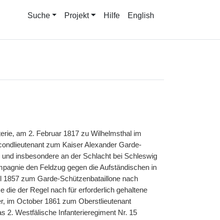
Suche
Projekt
Hilfe
English
nterie, am 2. Februar 1817 zu Wilhelmsthal im
condlieutenant zum Kaiser Alexander Garde-
 und insbesondere an der Schlacht bei Schleswig
mpagnie den Feldzug gegen die Aufständischen in
ril 1857 zum Garde-Schützenbataillone nach
die der Regel nach für erforderlich gehaltene
er, im October 1861 zum Oberstlieutenant
 2. Westfälische Infanterieregiment Nr. 15