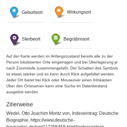
Geburtsort
Wirkungsort
Sterbeort
Begräbnisort
Auf der Karte werden im Anfangszustand bereits alle zu der
Person lokalisierten Orte eingetragen und bei Überlagerung je
nach Zoomstufe zusammengefaßt. Der Schatten des Symbols
ist etwas stärker und es kann durch Klick aufgefaltet werden.
Jeder Ort bietet bei Klick oder Mouseover einen Infokasten.
Über den Ortsnamen kann eine Suche im Datenbestand
ausgelöst werden.
Zitierweise
Wedel, Otto Joachim Moritz von, Indexeintrag: Deutsche
Biographie, https://www.deutsche-
biographie.de/gnd117206458.html#indexcontent