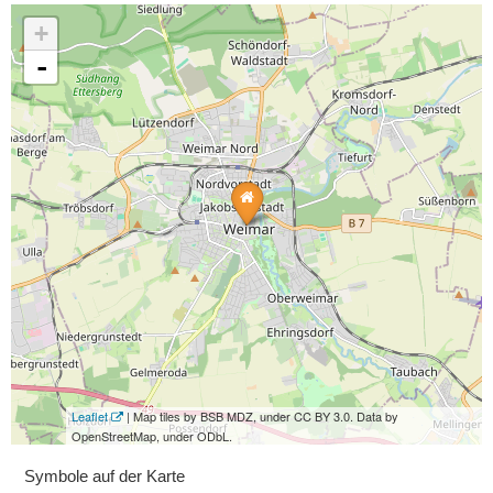
+
-
Leaflet
| Map tiles by BSB MDZ, under CC BY 3.0. Data by
OpenStreetMap, under ODbL.
Symbole auf der Karte