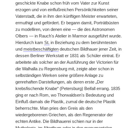
geschickte Knabe schon früh vom Vater zur Kunst
erzogen und von einflußreichen Persönlichkeiten seiner
Vaterstadt, die in ihm den künftigen Meister erwarteten,
ermuthigt und gefördert. Er begann damit, Porträtbüsten
zu modelliren, von denen eine — die des Astronomen
Olbers — in Rauch's Atelier in Marmor ausgeführt wurde.
Hierdurch kam
St.
in Beziehung zu dem berühmtesten
und
meistbeschäftigten
deutschen Bildhauer jener Zeit, in
dessen Berliner Werkstatt er 1831 als Schüler eintrat. Er
arbeitete als solcher an der Ausführung der Victorien für
die Walhalla zu Regensburg mit, zeigte aber schon in
selbständigen Werken seine größere Anlage zu
genrehaften Darstellungen, als deren erste „Der
krebsfischende Knabe“ (Petersburg) Beifall errang. 1835
ging er nach Rom, wo Thorwaldsen's Bedeutung und
Einfluß damals die Plastik, zumal die deutsche Plastik
beherrschte. Man pries den Greis als den
wiedergeborenen Griechen, als den Regenerator der
echten Antike. Die Bildhauerei schien nur in der