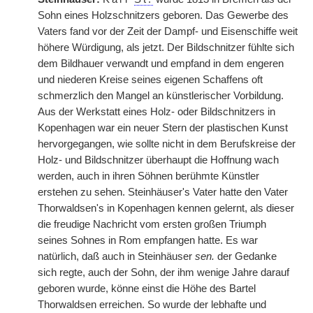
Sohn eines Holzschnitzers geboren. Das Gewerbe des
Vaters fand vor der Zeit der Dampf- und Eisenschiffe weit
höhere Würdigung, als jetzt. Der Bildschnitzer fühlte sich
dem Bildhauer verwandt und empfand in dem engeren
und niederen Kreise seines eigenen Schaffens oft
schmerzlich den Mangel an künstlerischer Vorbildung.
Aus der Werkstatt eines Holz- oder Bildschnitzers in
Kopenhagen war ein neuer Stern der plastischen Kunst
hervorgegangen, wie sollte nicht in dem Berufskreise der
Holz- und Bildschnitzer überhaupt die Hoffnung wach
werden, auch in ihren Söhnen berühmte Künstler
erstehen zu sehen. Steinhäuser's Vater hatte den Vater
Thorwaldsen's in Kopenhagen kennen gelernt, als dieser
die freudige Nachricht vom ersten großen Triumph
seines Sohnes in Rom empfangen hatte. Es war
natürlich, daß auch in Steinhäuser
sen.
der Gedanke
sich regte, auch der Sohn, der ihm wenige Jahre darauf
geboren wurde, könne einst die Höhe des Bartel
Thorwaldsen erreichen. So wurde der lebhafte und