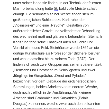
unter seiner Hand sie finden. In der Technik der feinsten
Marmorbehandlung hatte
St.
bald volle Meisterschaft
erlangt. Die schönsten seiner Werke finden sich im
großherzoglichen Schlosse zu Karlsruhe: der
„Violinspieler“ und eine „Psyche“, Gestalten von
außerordentlicher Grazie und vollendetster Behandlung
des wechselnd matt und glänzend behandelten Steins. In
Karlsruhe fand seine Thätigkeit auch als Lehre und
Vorbild ein neues Feld. Steinhäuser wurde 1864 an die
dortige Kunstschule als Professor der Bildnerei berufen
und wirkte daselbst bis zu seinem Tode (1878). Dort
finden sich auch zwei Gruppen aus seiner späteren Zeit,
„Hermann und Dorothea“ im Schloßgarten und zwei
Jünglinge im Gespräche, „Orest und Pylades“
bezeichnet, vor dem Gebäude der großherzoglichen
Sammlungen, beides Arbeiten von minderem Werthe,
doch noch trefflich in der Ausführung. Als kleinere
Arbeiten sind Grabmäler und Karyatiden (Palais
Douglas) zu nennen, welche zwar auch den bekannten