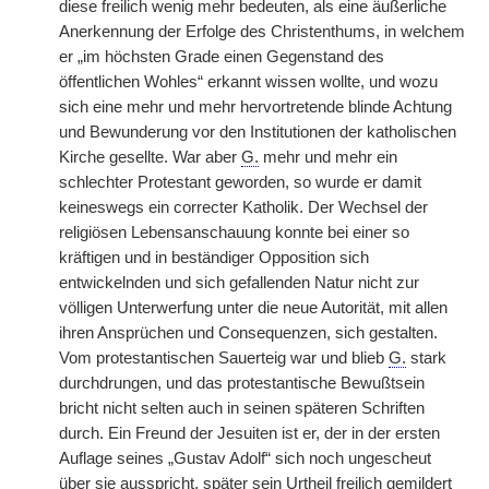
diese freilich wenig mehr bedeuten, als eine äußerliche
Anerkennung der Erfolge des Christenthums, in welchem
er „im höchsten Grade einen Gegenstand des
öffentlichen Wohles“ erkannt wissen wollte, und wozu
sich eine mehr und mehr hervortretende blinde Achtung
und Bewunderung vor den Institutionen der katholischen
Kirche gesellte. War aber
G.
mehr und mehr ein
schlechter Protestant geworden, so wurde er damit
keineswegs ein correcter Katholik. Der Wechsel der
religiösen Lebensanschauung konnte bei einer so
kräftigen und in beständiger Opposition sich
entwickelnden und sich gefallenden Natur nicht zur
völligen Unterwerfung unter die neue Autorität, mit allen
ihren Ansprüchen und Consequenzen, sich gestalten.
Vom protestantischen Sauerteig war und blieb
G.
stark
durchdrungen, und das protestantische Bewußtsein
bricht nicht selten auch in seinen späteren Schriften
durch. Ein Freund der Jesuiten ist er, der in der ersten
Auflage seines „Gustav Adolf“ sich noch ungescheut
über sie ausspricht, später sein Urtheil freilich gemildert