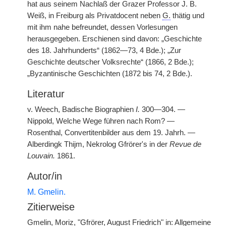
hat aus seinem Nachlaß der Grazer Professor J. B.
Weiß, in Freiburg als Privatdocent neben
G.
thätig und
mit ihm nahe befreundet, dessen Vorlesungen
herausgegeben. Erschienen sind davon: „Geschichte
des 18. Jahrhunderts“ (1862—73, 4 Bde.); „Zur
Geschichte deutscher Volksrechte“ (1866, 2 Bde.);
„Byzantinische Geschichten (1872 bis 74, 2 Bde.).
Literatur
v. Weech, Badische Biographien
I.
300—304. —
Nippold, Welche Wege führen nach Rom? —
Rosenthal, Convertitenbilder aus dem 19. Jahrh. —
Alberdingk Thijm, Nekrolog Gfrörer's in der
Revue de
Louvain.
1861.
Autor/in
M. Gmelin.
Zitierweise
Gmelin, Moriz, "Gfrörer, August Friedrich" in: Allgemeine