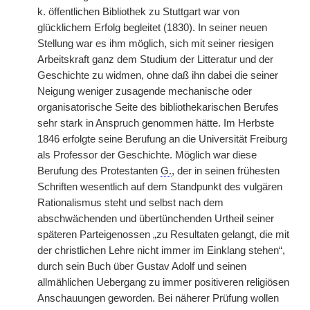
k. öffentlichen Bibliothek zu Stuttgart war von
glücklichem Erfolg begleitet (1830). In seiner neuen
Stellung war es ihm möglich, sich mit seiner riesigen
Arbeitskraft ganz dem Studium der Litteratur und der
Geschichte zu widmen, ohne daß ihn dabei die seiner
Neigung weniger zusagende mechanische oder
organisatorische Seite des bibliothekarischen Berufes
sehr stark in Anspruch
|
genommen hätte. Im Herbste
1846 erfolgte seine Berufung an die Universität Freiburg
als Professor der Geschichte. Möglich war diese
Berufung des Protestanten
G.
, der in seinen frühesten
Schriften wesentlich auf dem Standpunkt des vulgären
Rationalismus steht und selbst nach dem
abschwächenden und übertünchenden Urtheil seiner
späteren Parteigenossen „zu Resultaten gelangt, die mit
der christlichen Lehre nicht immer im Einklang stehen“,
durch sein Buch über Gustav Adolf und seinen
allmählichen Uebergang zu immer positiveren religiösen
Anschauungen geworden. Bei näherer Prüfung wollen