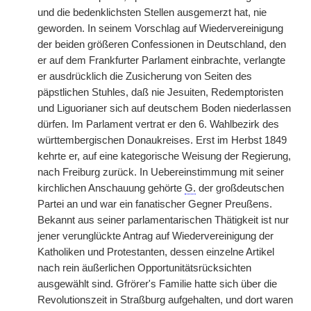
und die bedenklichsten Stellen ausgemerzt hat, nie
geworden. In seinem Vorschlag auf Wiedervereinigung
der beiden größeren Confessionen in Deutschland, den
er auf dem Frankfurter Parlament einbrachte, verlangte
er ausdrücklich die Zusicherung von Seiten des
päpstlichen Stuhles, daß nie Jesuiten, Redemptoristen
und Liguorianer sich auf deutschem Boden niederlassen
dürfen. Im Parlament vertrat er den 6. Wahlbezirk des
württembergischen Donaukreises. Erst im Herbst 1849
kehrte er, auf eine kategorische Weisung der Regierung,
nach Freiburg zurück. In Uebereinstimmung mit seiner
kirchlichen Anschauung gehörte
G.
der großdeutschen
Partei an und war ein fanatischer Gegner Preußens.
Bekannt aus seiner parlamentarischen Thätigkeit ist nur
jener verunglückte Antrag auf Wiedervereinigung der
Katholiken und Protestanten, dessen einzelne Artikel
nach rein äußerlichen Opportunitätsrücksichten
ausgewählt sind. Gfrörer's Familie hatte sich über die
Revolutionszeit in Straßburg aufgehalten, und dort waren