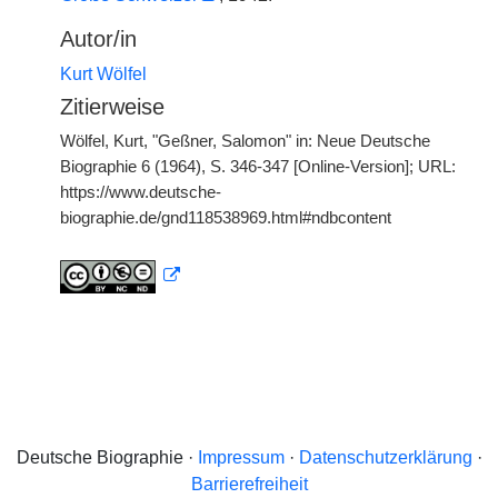
Autor/in
Kurt Wölfel
Zitierweise
Wölfel, Kurt, "Geßner, Salomon" in: Neue Deutsche
Biographie 6 (1964), S. 346-347 [Online-Version]; URL:
https://www.deutsche-
biographie.de/gnd118538969.html#ndbcontent
Deutsche Biographie ·
Impressum
·
Datenschutzerklärung
·
Barrierefreiheit