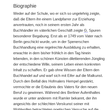
Biographie
Weder auf der Schule, wo er sich so ungelehrig zeigte,
daß die Eltern ihn einem Landpfarrer zur Erziehung
anvertrauten, noch in seinem ersten Jahr als
Buchhändler im väterlichen Geschäft zeigte
G.
Spuren
besonderer Begabung. Erst als er 1749 vom Vater nach
Berlin geschickt wurde, um in der Spenerschen
Buchhandlung eine regelrechte Ausbildung zu erhalten,
erwachte in dem bisher fröhlich in den Tag hinein
lebenden, in den schönen Künsten dilettierenden Jüngling
der entschiedene Wille, seinem Leben einen konkreten
Inhalt zu schaffen. Er gab ohne Wissen der Eltern den
Buchhandel auf und warf sich mit Eifer auf die Malkunst.
Durch den Beifall des Hofmalers Hempel gestärkt,
vermochte er die Erlaubnis des Vaters für den neuen
Beruf zu gewinnen. Während des Berliner Aufenthaltes
wurde er unter anderem mit Ramler bekannt, der ihn
angesichts der schlechten Verskunst seiner mit
Wohlwollen betrachteten poetischen Versuche auf die