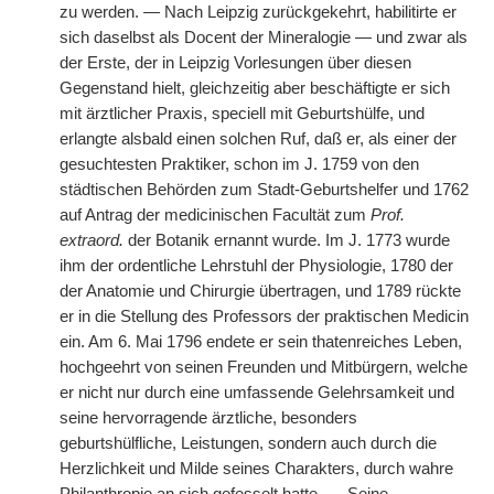
zu werden. — Nach Leipzig zurückgekehrt, habilitirte er
sich daselbst als Docent der Mineralogie — und zwar als
der Erste, der in Leipzig Vorlesungen über diesen
Gegenstand hielt, gleichzeitig aber beschäftigte er sich
mit ärztlicher Praxis, speciell mit Geburtshülfe, und
erlangte alsbald einen solchen Ruf, daß er, als einer der
gesuchtesten Praktiker, schon im J. 1759 von den
städtischen Behörden zum Stadt-Geburtshelfer und 1762
auf Antrag der medicinischen Facultät zum
Prof.
extraord.
der Botanik ernannt wurde. Im J. 1773 wurde
ihm der ordentliche Lehrstuhl der Physiologie, 1780 der
der Anatomie und Chirurgie übertragen, und 1789 rückte
er in die Stellung des Professors der praktischen Medicin
ein. Am 6. Mai 1796 endete er sein thatenreiches Leben,
hochgeehrt von seinen Freunden und Mitbürgern, welche
er nicht nur durch eine umfassende Gelehrsamkeit und
seine hervorragende ärztliche, besonders
geburtshülfliche, Leistungen, sondern auch durch die
Herzlichkeit und Milde seines Charakters, durch wahre