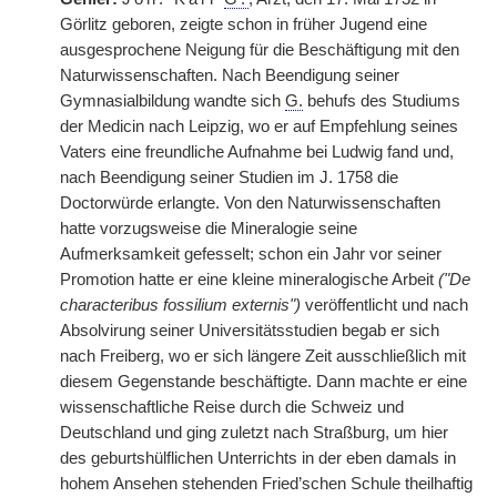
Görlitz geboren, zeigte schon in früher Jugend eine
ausgesprochene Neigung für die Beschäftigung mit den
Naturwissenschaften. Nach Beendigung seiner
Gymnasialbildung wandte sich
G.
behufs des Studiums
der Medicin nach Leipzig, wo er auf Empfehlung seines
Vaters eine freundliche Aufnahme bei Ludwig fand und,
nach Beendigung seiner Studien im J. 1758 die
Doctorwürde erlangte. Von den Naturwissenschaften
hatte vorzugsweise die Mineralogie seine
Aufmerksamkeit gefesselt; schon ein Jahr vor seiner
Promotion hatte er eine kleine mineralogische Arbeit
("De
characteribus fossilium externis")
veröffentlicht und nach
Absolvirung seiner Universitätsstudien begab er sich
nach Freiberg, wo er sich längere Zeit ausschließlich mit
diesem Gegenstande beschäftigte. Dann machte er eine
wissenschaftliche Reise durch die Schweiz und
Deutschland und ging zuletzt nach Straßburg, um hier
des geburtshülflichen Unterrichts in der eben damals in
hohem Ansehen stehenden Fried’schen Schule theilhaftig