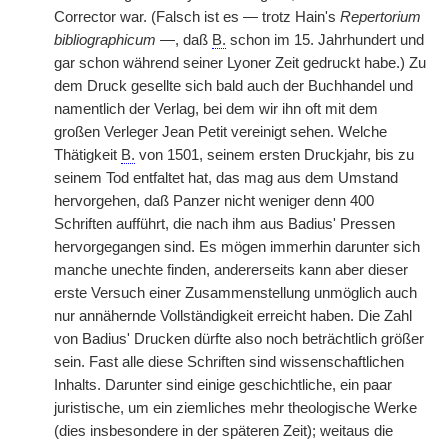
Corrector war. (Falsch ist es — trotz Hain's
Repertorium
bibliographicum
—, daß
B.
schon im 15. Jahrhundert und
gar schon während seiner Lyoner Zeit gedruckt habe.) Zu
dem Druck gesellte sich bald auch der Buchhandel und
namentlich der Verlag, bei dem wir ihn oft mit dem
großen Verleger Jean Petit vereinigt sehen. Welche
Thätigkeit
B.
von 1501, seinem ersten Druckjahr, bis zu
seinem Tod entfaltet hat, das mag aus dem Umstand
hervorgehen, daß Panzer nicht weniger denn 400
Schriften aufführt, die nach ihm aus Badius' Pressen
hervorgegangen sind. Es mögen immerhin darunter sich
manche unechte finden, andererseits kann aber dieser
erste Versuch einer Zusammenstellung unmöglich auch
nur annähernde Vollständigkeit erreicht haben. Die Zahl
von Badius' Drucken dürfte also noch beträchtlich größer
sein. Fast alle diese Schriften sind wissenschaftlichen
Inhalts. Darunter sind einige geschichtliche, ein paar
juristische, um ein ziemliches mehr theologische Werke
(dies insbesondere in der späteren Zeit); weitaus die