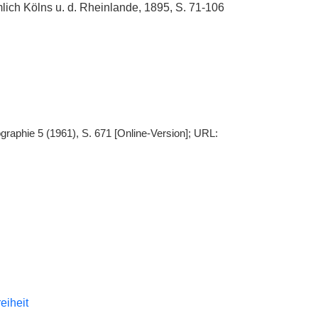
ich Kölns u. d. Rheinlande, 1895, S. 71-106
graphie 5 (1961), S. 671 [Online-Version]; URL:
reiheit