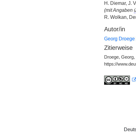
H. Diemar, J. 
(mit Angaben
ü
R. Wolkan, Der
Autor/in
Georg Droege
Zitierweise
Droege, Georg, "
https://www.de
Deuts