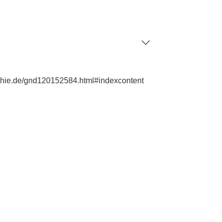
raphie.de/gnd120152584.html#indexcontent