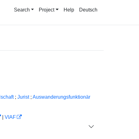
Search
Project
Help
Deutsch
schaft
;
Jurist
;
Auswanderungsfunktionär
|
VIAF