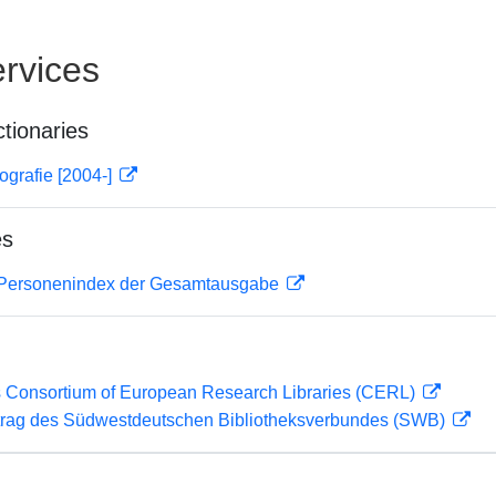
rvices
ctionaries
ografie [2004-]
es
. Personenindex der Gesamtausgabe
 Consortium of European Research Libraries (CERL)
rag des Südwestdeutschen Bibliotheksverbundes (SWB)