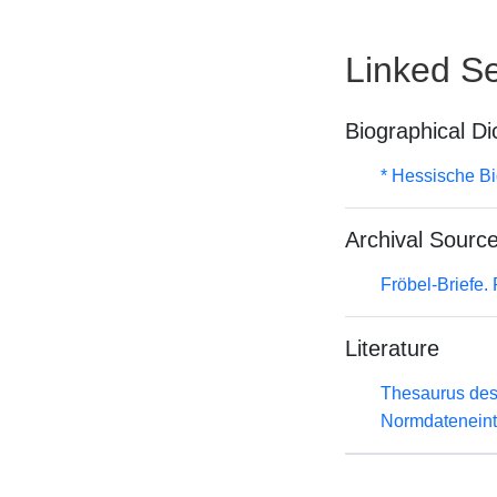
Linked Se
Biographical Di
* Hessische Bi
Archival Sourc
Fröbel-Briefe
Literature
Thesaurus des
Normdateneint