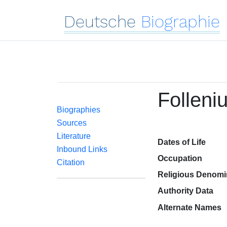
Deutsche
Biographie
Folleni
Biographies
Sources
Literature
Dates of Life
Inbound Links
Occupation
Citation
Religious Denomi
Authority Data
Alternate Names