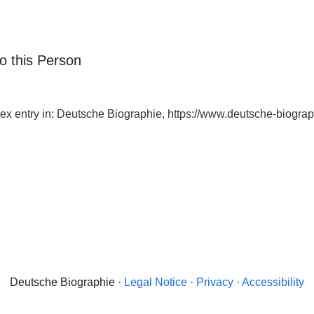
o this Person
ndex entry in: Deutsche Biographie, https://www.deutsche-biog
Deutsche Biographie ·
Legal Notice
·
Privacy
·
Accessibility