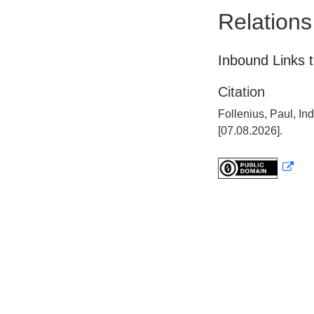
Relations
Inbound Links t
Citation
Follenius, Paul, I
[07.08.2026].