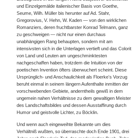
und Einzelgemälde italienischer Basis von Goethe,
Seume, Wilh. Müller bis herunter auf Ad. Stahr,
Gregorovius, V. Hehn, W. Kaden — von den wirklichen
Romanziers, deren fruchtbarster Konrad Telmann, ganz
zu geschweigen — nicht nur einen durchaus
unabhängigen Rang behaupten, sondern mit am
intensivsten sich in die Unterlagen vertieft und das Colorit
von Land und Leuten am ungeschminktesten
nachgeschaffen haben, trotzdem die Intuition von der
poetischen Invention öfters überwuchert scheint. Diese
Ursprünglich- und Anschaulichkeit als Floerke's Vorzug
beruht einmal in seinem längern Aufenthalte inmitten der
vorschwebenden Gebiete, anderntheils gewiß in dem
ungemein nahen Verhältnisse zu dem gewaltigen Meister
des Landschaftsbildes und dessen Ausstaffirung durch
Humor und geistvolle Lichter, zu Böcklin.
Und wenn auch eingeweihte Bekannte um dies
Verhältniß wußten, so überraschte doch Ende 1901, drei