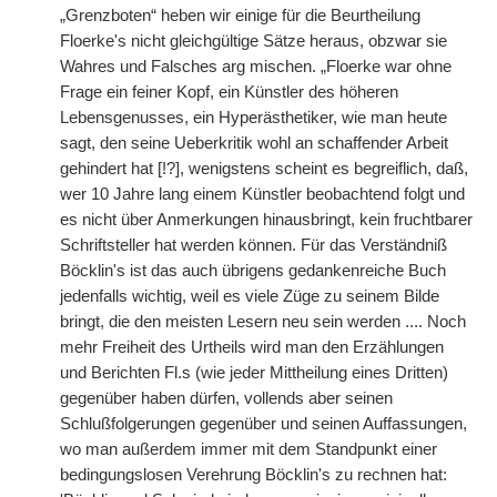
„Grenzboten“ heben wir einige für die Beurtheilung
Floerke's nicht gleichgültige Sätze heraus, obzwar sie
Wahres und Falsches arg mischen. „Floerke war ohne
Frage ein feiner Kopf, ein Künstler des höheren
Lebensgenusses, ein Hyperästhetiker, wie man heute
sagt, den seine Ueberkritik wohl an schaffender Arbeit
gehindert hat [!?], wenigstens scheint es begreiflich, daß,
wer 10 Jahre lang einem Künstler beobachtend folgt und
es
|
nicht über Anmerkungen hinausbringt, kein fruchtbarer
Schriftsteller hat werden können. Für das Verständniß
Böcklin's ist das auch übrigens gedankenreiche Buch
jedenfalls wichtig, weil es viele Züge zu seinem Bilde
bringt, die den meisten Lesern neu sein werden .... Noch
mehr Freiheit des Urtheils wird man den Erzählungen
und Berichten Fl.s (wie jeder Mittheilung eines Dritten)
gegenüber haben dürfen, vollends aber seinen
Schlußfolgerungen gegenüber und seinen Auffassungen,
wo man außerdem immer mit dem Standpunkt einer
bedingungslosen Verehrung Böcklin's zu rechnen hat: