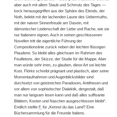
aber auch mit allem Staub und Schmutz des Tages —
keck herausgegriffen aus der Sphäre des Elends, der
Noth, belebt mit der lachenden Laune des Uebermuths,
mit der naiven Sinnenfreude am Dasein, mit
dämonischer Leidenschaft der Liebe und Rache, wie sie
nur Italienern eignen. Auch in seinen geschlossenen
Novellen tritt die eigentliche Führung der
Compositionslinie zurück neben der leichten flüssigen
Plauderei. So bleibt alles gleichsam im Rahmen des
Feuilletons, der Skizze, der Studie für die Mappe. Aber
man würde
|
sehr irren, zu glauben, diese Art sei leichte
Kost. Flörke schreibt prägnant und plastisch, aber seine
Momentaufnahmen und Augenblicksbilder sind
durchsetzt von geistreichen Paradoxen, Antithesen und
vor allem von sophistischer Dialektik, dergestalt, daß
man nur langsam lesen kann und daß alles suffisante
Blättern, Kosten und Naschen ausgeschlossen bleibt“.
Endlich stellte
F.
für „Kennst du das Land? Eine
Büchersammlung für die Freunde Italiens.