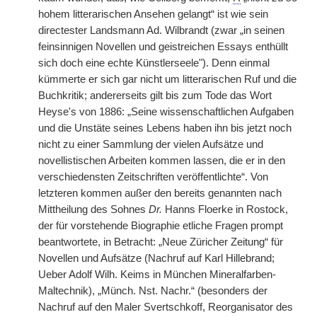
hohem litterarischen Ansehen gelangt“ ist wie sein
directester Landsmann Ad. Wilbrandt (zwar „in seinen
feinsinnigen Novellen und geistreichen Essays enthüllt
sich doch eine echte Künstlerseele"). Denn einmal
kümmerte er sich gar nicht um litterarischen Ruf und die
Buchkritik; andererseits gilt bis zum Tode das Wort
Heyse's von 1886: „Seine wissenschaftlichen Aufgaben
und die Unstäte seines Lebens haben ihn bis jetzt noch
nicht zu einer Sammlung der vielen Aufsätze und
novellistischen Arbeiten kommen lassen, die er in den
verschiedensten Zeitschriften veröffentlichte“. Von
letzteren kommen außer den bereits genannten nach
Mittheilung des Sohnes
Dr.
Hanns Floerke in Rostock,
der für vorstehende Biographie etliche Fragen prompt
beantwortete, in Betracht: „Neue Züricher Zeitung“ für
Novellen und Aufsätze (Nachruf auf Karl Hillebrand;
Ueber Adolf Wilh. Keims in München Mineralfarben-
Maltechnik), „Münch. Nst. Nachr.“ (besonders der
Nachruf auf den Maler Svertschkoff, Reorganisator des