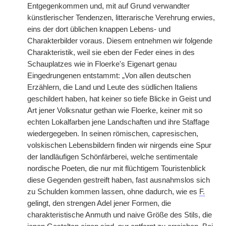
Entgegenkommen und, mit auf Grund verwandter
künstlerischer Tendenzen, litterarische Verehrung erwies,
eins der dort üblichen knappen Lebens- und
Charakterbilder voraus. Diesem entnehmen wir folgende
Charakteristik, weil sie eben der Feder eines in des
Schauplatzes wie in Floerke's Eigenart genau
Eingedrungenen entstammt: „Von allen deutschen
Erzählern, die Land und Leute des südlichen Italiens
geschildert haben, hat keiner so tiefe Blicke in Geist und
Art jener Volksnatur gethan wie Floerke, keiner mit so
echten Lokalfarben jene Landschaften und ihre Staffage
wiedergegeben. In seinen römischen, capresischen,
volskischen Lebensbildern finden wir nirgends eine Spur
der landläufigen Schönfärberei, welche sentimentale
nordische Poeten, die nur mit flüchtigem Touristenblick
diese Gegenden gestreift haben, fast ausnahmslos sich
zu Schulden kommen lassen, ohne dadurch, wie es
F.
gelingt, den strengen Adel jener Formen, die
charakteristische Anmuth und naive Größe des Stils, die