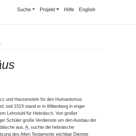
Suche
Projekt
Hilfe
English
e
äus
icz und Hassenstein für den Humanismus
; seit 1519 stand er in Wittenberg in enger
em Lehrstuhl für Hebräisch. Von großer
iger Schüler große Verdienste um den Ausbau der
ldäische aus.
A.
suchte die hebräische
etzung des Alten Testaments wichtige Dienste