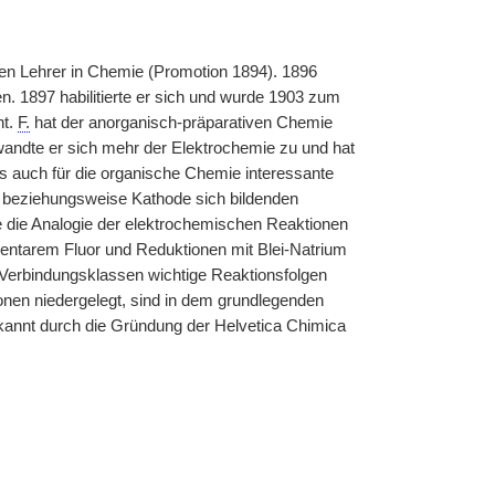
inen Lehrer in Chemie (Promotion 1894). 1896
n. 1897 habilitierte er sich und wurde 1903 zum
nt.
F.
hat der anorganisch-präparativen Chemie
r wandte er sich mehr der Elektrochemie zu und hat
ls auch für die organische Chemie interessante
 beziehungsweise Kathode sich bildenden
e die Analogie der elektrochemischen Reaktionen
mentarem Fluor und Reduktionen mit Blei-Natrium
 Verbindungsklassen wichtige Reaktionsfolgen
tionen niedergelegt, sind in dem grundlegenden
annt durch die Gründung der Helvetica Chimica