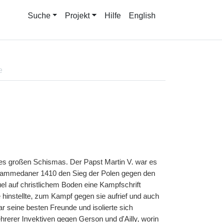
Suche
Projekt
Hilfe
English
e
 des großen Schismas. Der Papst Martin V. war es
Mohammedaner 1410 den Sieg der Polen gegen den
el auf christlichem Boden eine Kampfschrift
 hinstellte, zum Kampf gegen sie aufrief und auch
r seine besten Freunde und isolierte sich
hrerer Invektiven gegen Gerson und d'Ailly, worin