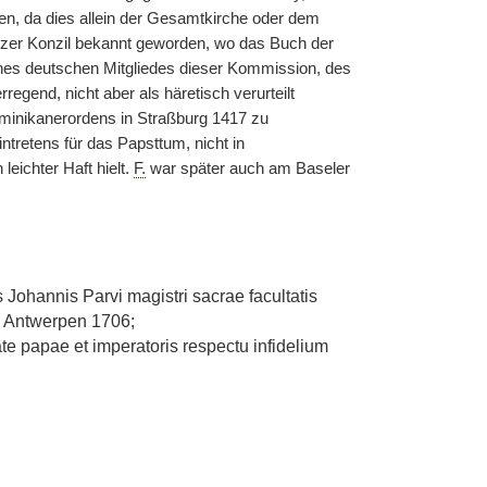
n, da dies allein der Gesamtkirche oder dem
nzer Konzil bekannt geworden, wo das Buch der
nes deutschen Mitgliedes dieser Kommission, des
rregend, nicht aber als häretisch verurteilt
ominikanerordens in Straßburg 1417 zu
ntretens für das Papsttum, nicht in
leichter Haft hielt.
F.
war später auch am Baseler
es Johannis Parvi magistri sacrae facultatis
, Antwerpen 1706;
e papae et imperatoris respectu infidelium