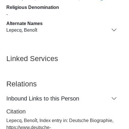
Religious Denomination
-
Alternate Names
Lepecq, Benoît
Linked Services
Relations
Inbound Links to this Person
Citation
Lepecq, Benoît, Index entry in: Deutsche Biographie,
https://www.deutsche-