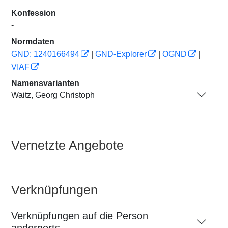
Konfession
-
Normdaten
GND: 1240166494
|
GND-Explorer
|
OGND
|
VIAF
Namensvarianten
Waitz, Georg Christoph
Vernetzte Angebote
Verknüpfungen
Verknüpfungen auf die Person