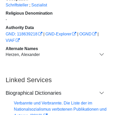
Schriftsteller
;
Sozialist
Religious Denomination
-
Authority Data
GND: 118639218
|
GND-Explorer
|
OGND
|
VIAF
Alternate Names
Herzen, Alexander
Linked Services
Biographical Dictionaries
Verbannte und Verbrannte. Die Liste der im
Nationalsozialismus verbotenen Publikationen und