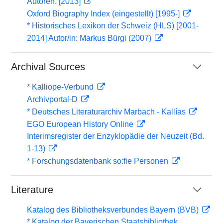
Autoren. [2013]
Oxford Biography Index (eingestellt) [1995-]
* Historisches Lexikon der Schweiz (HLS) [2001-
2014] Autor/in: Markus Bürgi (2007)
Archival Sources
* Kalliope-Verbund
Archivportal-D
* Deutsches Literaturarchiv Marbach - Kallías
EGO European History Online
Interimsregister der Enzyklopädie der Neuzeit (Bd.
1-13)
* Forschungsdatenbank so:fie Personen
Literature
Katalog des Bibliotheksverbundes Bayern (BVB)
* Katalog der Bayerischen Staatsbibliothek