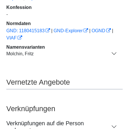
Konfession
-
Normdaten
GND: 1180415183
|
GND-Explorer
|
OGND
|
VIAF
Namensvarianten
Molchin, Fritz
Vernetzte Angebote
Verknüpfungen
Verknüpfungen auf die Person