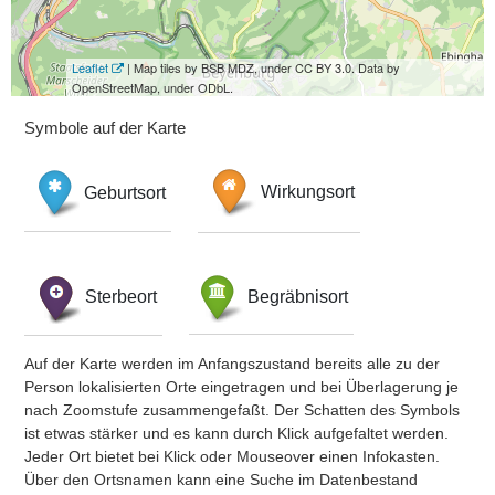
Leaflet
| Map tiles by BSB MDZ, under CC BY 3.0. Data by
OpenStreetMap, under ODbL.
Symbole auf der Karte
Geburtsort
Wirkungsort
Sterbeort
Begräbnisort
Auf der Karte werden im Anfangszustand bereits alle zu der
Person lokalisierten Orte eingetragen und bei Überlagerung je
nach Zoomstufe zusammengefaßt. Der Schatten des Symbols
ist etwas stärker und es kann durch Klick aufgefaltet werden.
Jeder Ort bietet bei Klick oder Mouseover einen Infokasten.
Über den Ortsnamen kann eine Suche im Datenbestand