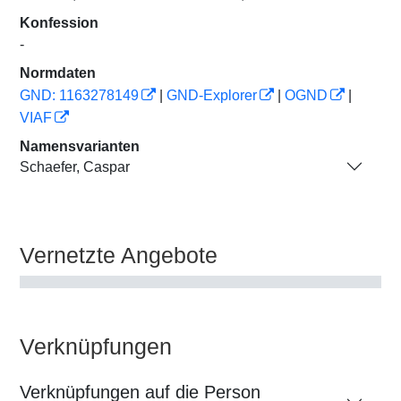
Konfession
-
Normdaten
GND: 1163278149
|
GND-Explorer
|
OGND
|
VIAF
Namensvarianten
Schaefer, Caspar
Vernetzte Angebote
Verknüpfungen
Verknüpfungen auf die Person