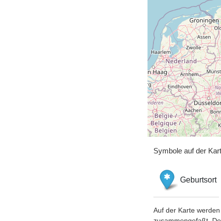
Symbole auf der Kar
Geburtsort
Auf der Karte werden 
zusammengefaßt. Der S