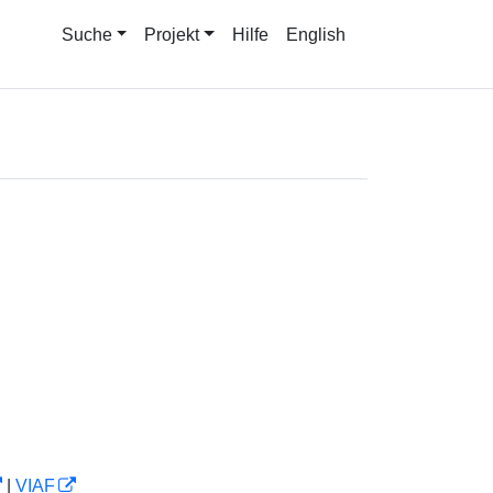
Suche
Projekt
Hilfe
English
|
VIAF