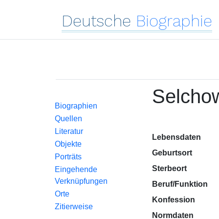
Deutsche
Biographie
Selchow
Biographien
Quellen
Literatur
Lebensdaten
Objekte
Geburtsort
Porträts
Sterbeort
Eingehende
Verknüpfungen
Beruf/Funktion
Orte
Konfession
Zitierweise
Normdaten