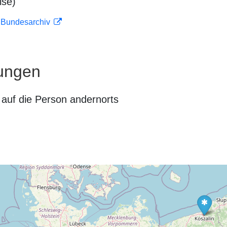
ise)
m Bundesarchiv
ungen
auf die Person andernorts