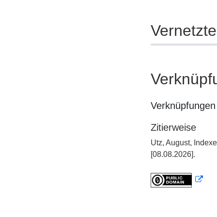
Vernetzt
Verknüpf
Verknüpfungen 
Zitierweise
Utz, August, Index
[08.08.2026].