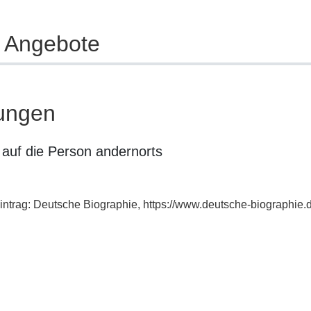
e Angebote
ungen
auf die Person andernorts
eintrag: Deutsche Biographie, https://www.deutsche-biographi