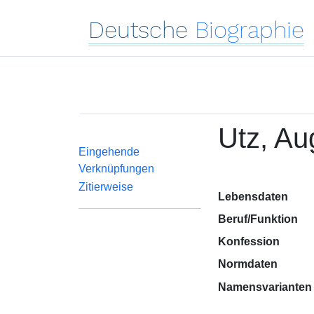
Deutsche
Biographie
Utz, Au
Eingehende
Verknüpfungen
Zitierweise
Lebensdaten
Beruf/Funktion
Konfession
Normdaten
Namensvarianten