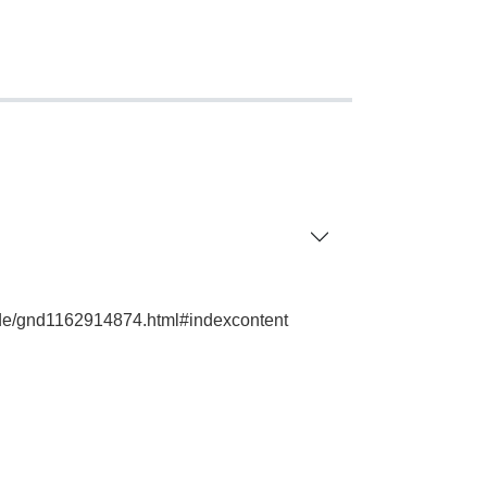
e.de/gnd1162914874.html#indexcontent