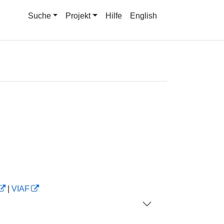
Suche
Projekt
Hilfe
English
|
VIAF