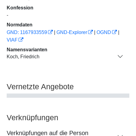
Konfession
-
Normdaten
GND: 1167933559
|
GND-Explorer
|
OGND
|
VIAF
Namensvarianten
Koch, Friedrich
Vernetzte Angebote
Verknüpfungen
Verknüpfungen auf die Person