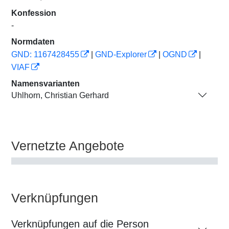
Konfession
-
Normdaten
GND: 1167428455
|
GND-Explorer
|
OGND
|
VIAF
Namensvarianten
Uhlhorn, Christian Gerhard
Vernetzte Angebote
Verknüpfungen
Verknüpfungen auf die Person