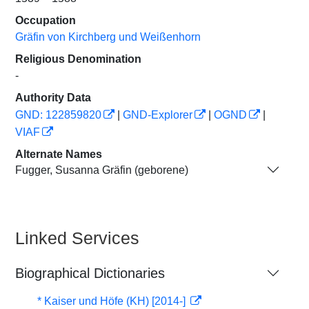
Occupation
Gräfin von Kirchberg und Weißenhorn
Religious Denomination
-
Authority Data
GND: 122859820
|
GND-Explorer
|
OGND
|
VIAF
Alternate Names
Fugger, Susanna Gräfin (geborene)
Linked Services
Biographical Dictionaries
* Kaiser und Höfe (KH) [2014-]