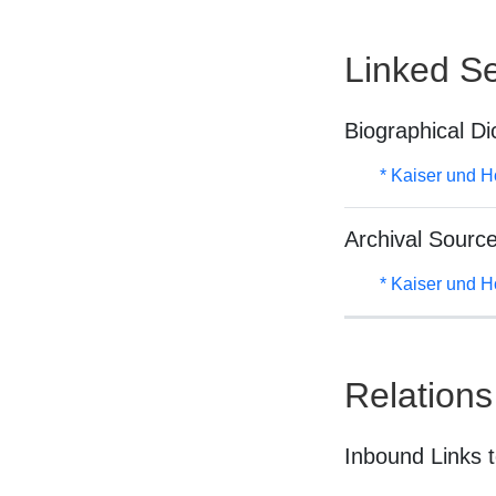
Linked Se
Biographical Di
* Kaiser und H
Archival Sourc
* Kaiser und H
Relations
Inbound Links t