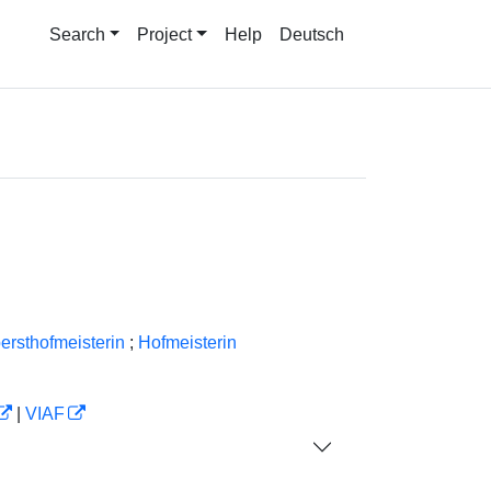
Search
Project
Help
Deutsch
ersthofmeisterin
;
Hofmeisterin
|
VIAF