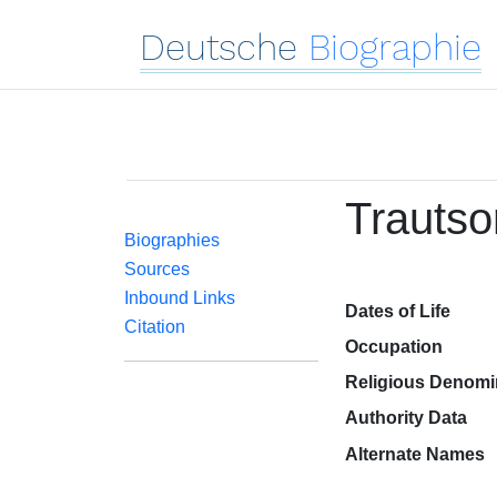
Deutsche
Biographie
Trautso
Biographies
Sources
Inbound Links
Dates of Life
Citation
Occupation
Religious Denomi
Authority Data
Alternate Names