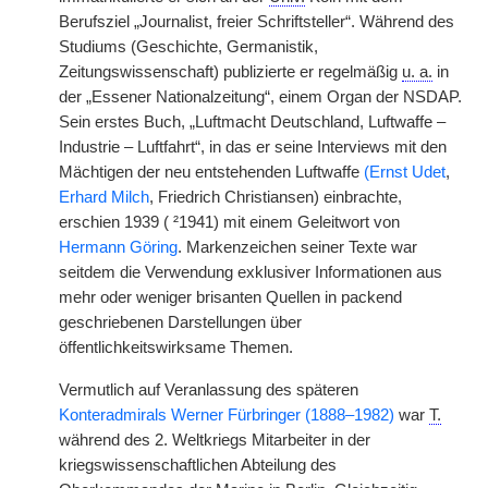
Berufsziel „Journalist, freier Schriftsteller“. Während des
Studiums (Geschichte, Germanistik,
Zeitungswissenschaft) publizierte er regelmäßig
u. a.
in
der „Essener Nationalzeitung“, einem Organ der NSDAP.
Sein erstes Buch, „Luftmacht Deutschland, Luftwaffe –
Industrie – Luftfahrt“, in das er seine Interviews mit den
Mächtigen der neu entstehenden Luftwaffe
(Ernst Udet
,
Erhard Milch
, Friedrich Christiansen) einbrachte,
erschien 1939 ( ²1941) mit einem Geleitwort von
Hermann Göring
. Markenzeichen seiner Texte war
seitdem die Verwendung exklusiver Informationen aus
mehr oder weniger brisanten Quellen in packend
geschriebenen Darstellungen über
öffentlichkeitswirksame Themen.
Vermutlich auf Veranlassung des späteren
Konteradmirals Werner Fürbringer (1888–1982)
war
T.
während des 2. Weltkriegs Mitarbeiter in der
kriegswissenschaftlichen Abteilung des