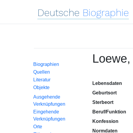
Deutsche
Biographie
Loewe, 
Biographien
Quellen
Literatur
Lebensdaten
Objekte
Geburtsort
Ausgehende
Sterbeort
Verknüpfungen
Eingehende
Beruf/Funktion
Verknüpfungen
Konfession
Orte
Normdaten