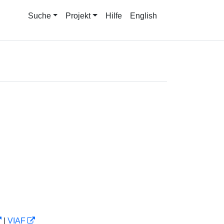
Suche
Projekt
Hilfe
English
|
VIAF