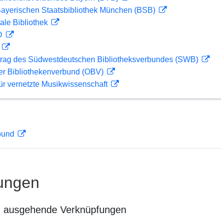
 Bayerischen Staatsbibliothek München (BSB)
ale Bibliothek
 D
D
rag des Südwestdeutschen Bibliotheksverbundes (SWB)
her Bibliothekenverbund (OBV)
ür vernetzte Musikwissenschaft
rbund
ungen
n ausgehende Verknüpfungen