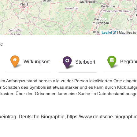
Leaflet
| Map tiles 
te
Wirkungsort
Sterbeort
Begräbn
im Anfangszustand bereits alle zu der Person lokalisierten Orte eing
chatten des Symbols ist etwas stärker und es kann durch Klick aufgefa
okasten. Über den Ortsnamen kann eine Suche im Datenbestand ausge
xeintrag: Deutsche Biographie, https://www.deutsche-biograph