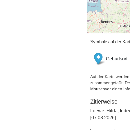
Symbole auf der Kar
Geburtsort
Auf der Karte werden 
zusammengefaßt. Der S
Mouseover einen Inf
Zitierweise
Loewe, Hilda, Inde
[07.08.2026].