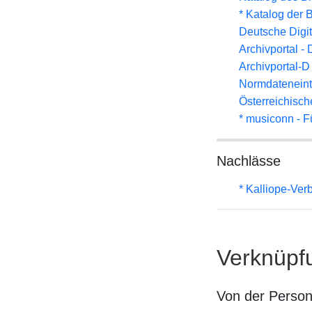
* Katalog der
Deutsche Digit
Archivportal -
Archivportal-
Normdateneint
Österreichisc
* musiconn - F
Nachlässe
* Kalliope-Ve
Verknüpf
Von der Perso