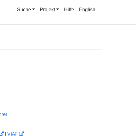
Suche
Projekt
Hilfe
English
hrer
|
VIAF