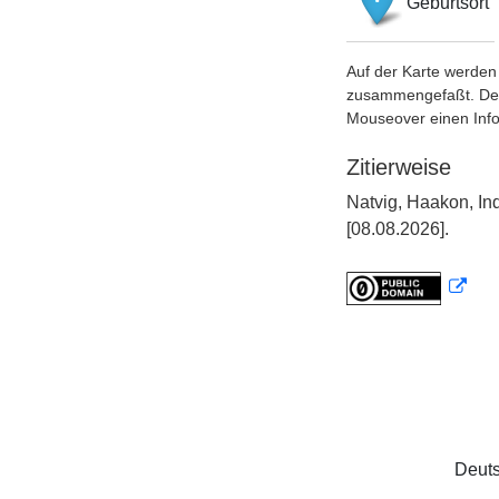
Geburtsort
Auf der Karte werden 
zusammengefaßt. Der S
Mouseover einen Inf
Zitierweise
Natvig, Haakon, In
[08.08.2026].
Deuts