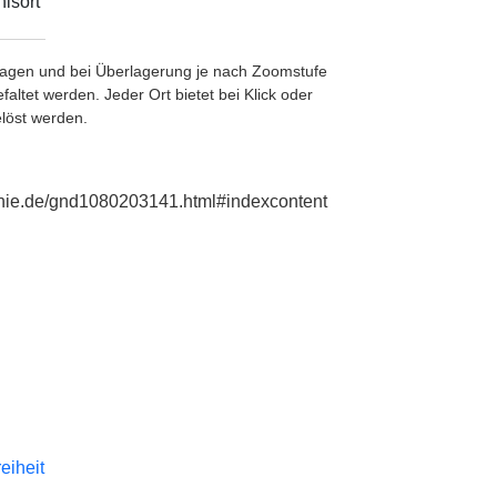
isort
etragen und bei Überlagerung je nach Zoomstufe
ltet werden. Jeder Ort bietet bei Klick oder
löst werden.
aphie.de/gnd1080203141.html#indexcontent
reiheit