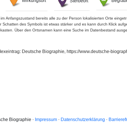
Wirkungsort
Sterbeort
Begräbn
im Anfangszustand bereits alle zu der Person lokalisierten Orte eing
chatten des Symbols ist etwas stärker und es kann durch Klick aufgefa
okasten. Über den Ortsnamen kann eine Suche im Datenbestand ausge
dexeintrag: Deutsche Biographie, https://www.deutsche-biogr
che Biographie ·
Impressum
·
Datenschutzerklärung
·
Barrieref