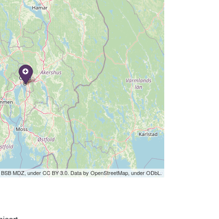
by BSB MDZ, under CC BY 3.0. Data by OpenStreetMap, under ODbL.