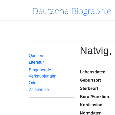
Deutsche
Biographie
Natvig,
Quellen
Literatur
Eingehende
Lebensdaten
Verknüpfungen
Geburtsort
Orte
Sterbeort
Zitierweise
Beruf/Funktion
Konfession
Normdaten