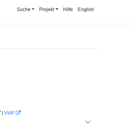
Suche
Projekt
Hilfe
English
|
VIAF