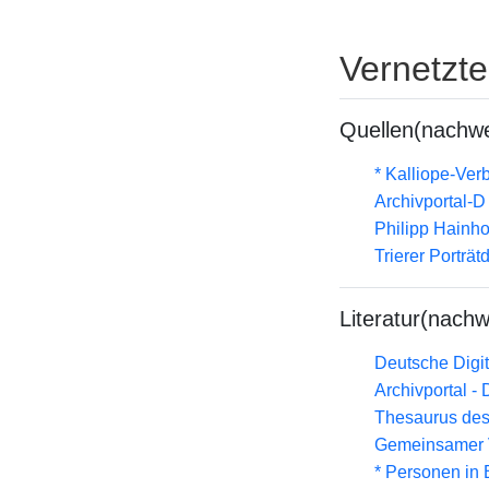
Vernetzt
Quellen(nachwe
* Kalliope-Ve
Archivportal-
Philipp Hainh
Trierer Porträ
Literatur(nachw
Deutsche Digit
Archivportal -
Thesaurus des
Gemeinsamer 
* Personen in 