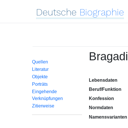
Deutsche
Biographie
Bragadi
Quellen
Literatur
Objekte
Lebensdaten
Porträts
Beruf/Funktion
Eingehende
Verknüpfungen
Konfession
Zitierweise
Normdaten
Namensvarianten