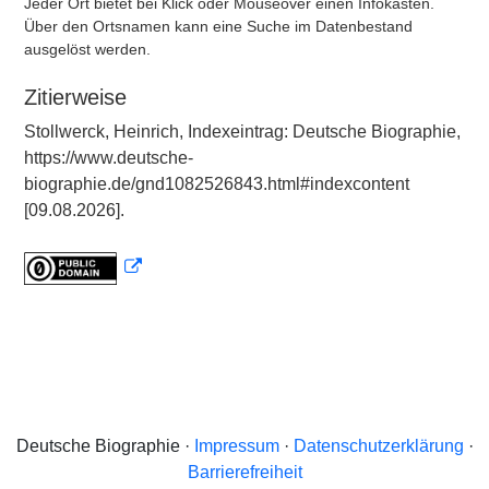
Jeder Ort bietet bei Klick oder Mouseover einen Infokasten.
Über den Ortsnamen kann eine Suche im Datenbestand
ausgelöst werden.
Zitierweise
Stollwerck, Heinrich, Indexeintrag: Deutsche Biographie,
https://www.deutsche-
biographie.de/gnd1082526843.html#indexcontent
[09.08.2026].
Deutsche Biographie ·
Impressum
·
Datenschutzerklärung
·
Barrierefreiheit