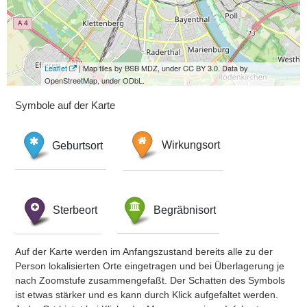
Leaflet
| Map tiles by BSB MDZ, under CC BY 3.0. Data by
OpenStreetMap, under ODbL.
Symbole auf der Karte
Geburtsort
Wirkungsort
Sterbeort
Begräbnisort
Auf der Karte werden im Anfangszustand bereits alle zu der
Person lokalisierten Orte eingetragen und bei Überlagerung je
nach Zoomstufe zusammengefaßt. Der Schatten des Symbols
ist etwas stärker und es kann durch Klick aufgefaltet werden.