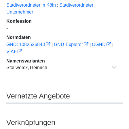
Stadtverordneter in Köln
;
Stadtverordneter
;
Unternehmer
Konfession
-
Normdaten
GND: 1082526843
|
GND-Explorer
|
OGND
|
VIAF
Namensvarianten
Stollwerck, Heinrich
Vernetzte Angebote
Verknüpfungen