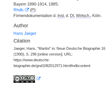
Bayern 1890-1914, 1985;
Rhdb.
(
P
)
;
Firmendokumentation d.
Inst.
d.
Dt.
Wirtsch.
, Köln.
Author
Hans Jaeger
Citation
Jaeger, Hans, "Martini" in: Neue Deutsche Biographie 16
(1990), S. 296 [online version]; URL:
https://www.deutsche-
biographie.de/gnd1082012971.html#ndbcontent