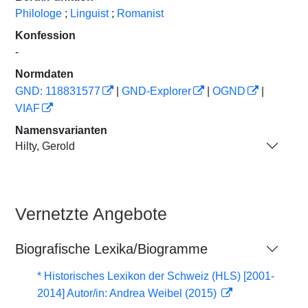
Philologe
;
Linguist
;
Romanist
Konfession
-
Normdaten
GND: 118831577
|
GND-Explorer
|
OGND
|
VIAF
Namensvarianten
Hilty, Gerold
Vernetzte Angebote
Biografische Lexika/Biogramme
* Historisches Lexikon der Schweiz (HLS) [2001-
2014] Autor/in: Andrea Weibel (2015)