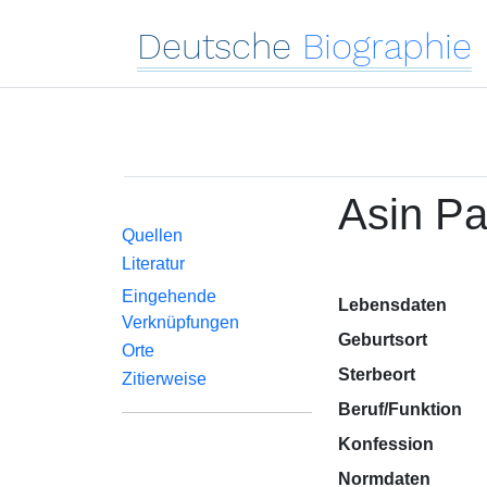
Deutsche
Biographie
Asin Pa
Quellen
Literatur
Eingehende
Lebensdaten
Verknüpfungen
Geburtsort
Orte
Sterbeort
Zitierweise
Beruf/Funktion
Konfession
Normdaten