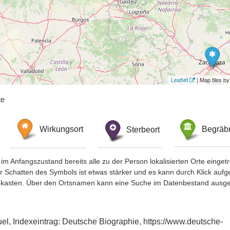
Leaflet
| Map tiles 
te
Wirkungsort
Sterbeort
Begräbn
im Anfangszustand bereits alle zu der Person lokalisierten Orte eing
chatten des Symbols ist etwas stärker und es kann durch Klick aufgefa
okasten. Über den Ortsnamen kann eine Suche im Datenbestand ausge
el, Indexeintrag: Deutsche Biographie, https://www.deutsche-