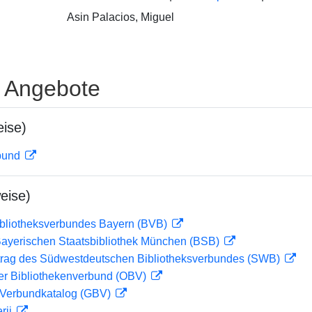
Asin Palacios, Miguel
e Angebote
ise)
rbund
eise)
ibliotheksverbundes Bayern (BVB)
 Bayerischen Staatsbibliothek München (BSB)
rag des Südwestdeutschen Bibliotheksverbundes (SWB)
her Bibliothekenverbund (OBV)
Verbundkatalog (GBV)
rii