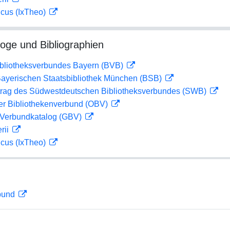
icus (IxTheo)
loge und Bibliographien
ibliotheksverbundes Bayern (BVB)
 Bayerischen Staatsbibliothek München (BSB)
rag des Südwestdeutschen Bibliotheksverbundes (SWB)
her Bibliothekenverbund (OBV)
Verbundkatalog (GBV)
rii
icus (IxTheo)
rbund