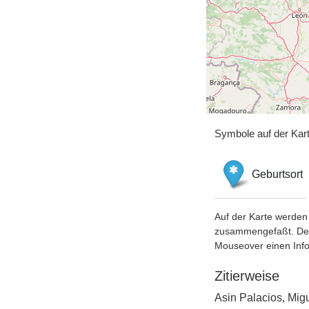
Symbole auf der Kar
Geburtsort
Auf der Karte werden 
zusammengefaßt. Der S
Mouseover einen Inf
Zitierweise
Asin Palacios, Migu