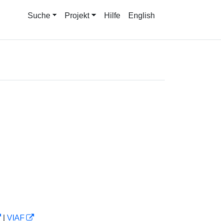
Suche
Projekt
Hilfe
English
|
VIAF