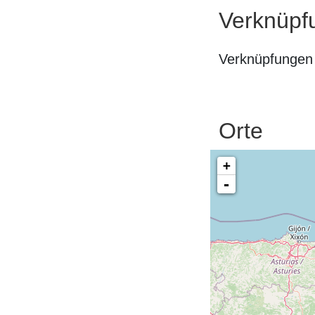
Verknüpf
Verknüpfungen 
Orte
+
-