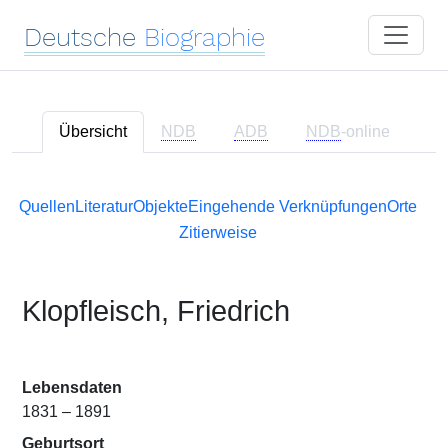
Deutsche
Biographie
Übersicht
NDB
ADB
NDB
-online
Quellen
Literatur
Objekte
Eingehende Verknüpfungen
Orte
Zitierweise
Klopfleisch, Friedrich
Lebensdaten
1831 – 1891
Geburtsort