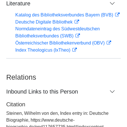
Literature
Katalog des Bibliotheksverbundes Bayern (BVB)
Deutsche Digitale Bibliothek
Normdateneintrag des Südwestdeutschen
Bibliotheksverbundes (SWB)
Österreichischer Bibliothekenverbund (OBV)
Index Theologicus (IxTheo)
Relations
Inbound Links to this Person
Citation
Steinen, Wilhelm von den, Index entry in: Deutsche
Biographie, https://www.deutsche-
biographie.de/gnd117657735.html#indexcontent