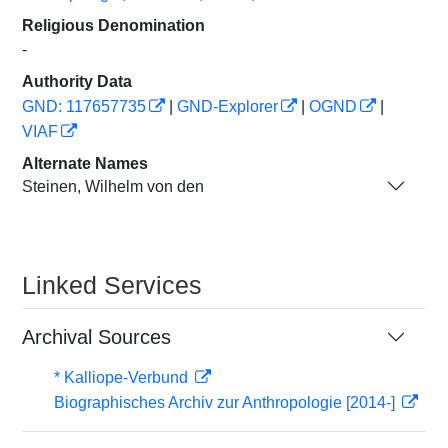
Religious Denomination
-
Authority Data
GND: 117657735
|
GND-Explorer
|
OGND
|
VIAF
Alternate Names
Steinen, Wilhelm von den
Linked Services
Archival Sources
* Kalliope-Verbund
Biographisches Archiv zur Anthropologie [2014-]