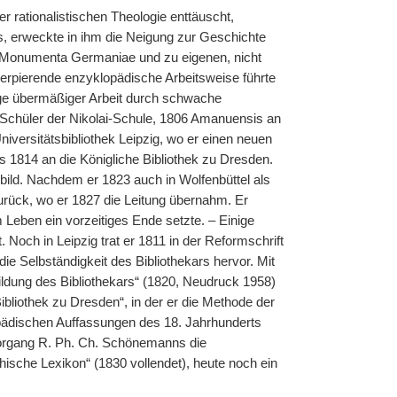
er rationalistischen Theologie enttäuscht,
rs, erweckte in ihm die Neigung zur Geschichte
 den Monumenta Germaniae und zu eigenen, nicht
zerpierende enzyklopädische Arbeitsweise führte
olge übermäßiger Arbeit durch schwache
 Schüler der Nikolai-Schule, 1806 Amanuensis an
iversitätsbibliothek Leipzig, wo er einen neuen
ts 1814 an die Königliche Bibliothek zu Dresden.
bild. Nachdem er 1823 auch in Wolfenbüttel als
urück, wo er 1827 die Leitung übernahm. Er
m Leben ein vorzeitiges Ende setzte. – Einige
 Noch in Leipzig trat er 1811 in der Reformschrift
ie Selbständigkeit des Bibliothekars hervor. Mit
ildung des Bibliothekars“ (1820, Neudruck 1958)
ibliothek zu Dresden“, in der er die Methode der
opädischen Auffassungen des 18. Jahrhunderts
 Vorgang R. Ph. Ch. Schönemanns die
hische Lexikon“ (1830 vollendet), heute noch ein