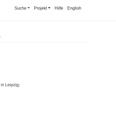
Suche
Projekt
Hilfe
English
e
n Leipzig;