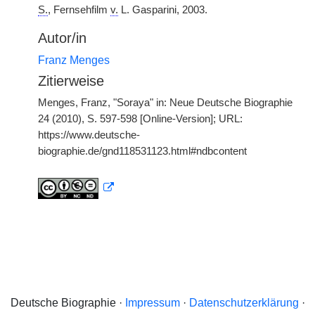
S.
, Fernsehfilm
v.
L. Gasparini, 2003.
Autor/in
Franz Menges
Zitierweise
Menges, Franz, "Soraya" in: Neue Deutsche Biographie
24 (2010), S. 597-598 [Online-Version]; URL:
https://www.deutsche-
biographie.de/gnd118531123.html#ndbcontent
Deutsche Biographie ·
Impressum
·
Datenschutzerklärung
·