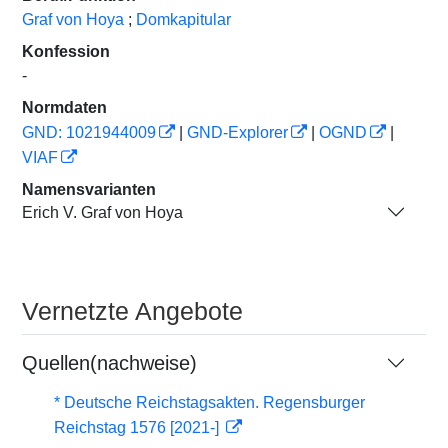
Graf von Hoya
;
Domkapitular
Konfession
-
Normdaten
GND: 1021944009
|
GND-Explorer
|
OGND
|
VIAF
Namensvarianten
Erich V. Graf von Hoya
Vernetzte Angebote
Quellen(nachweise)
* Deutsche Reichstagsakten. Regensburger
Reichstag 1576 [2021-]