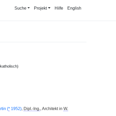
Suche
Projekt
Hilfe
English
katholisch)
tin (
*
1952)
,
Dipl.-Ing.
, Architekt in
W.