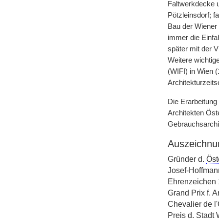
Faltwerkdecke 
Pötzleinsdorf; 
Bau der Wiener 
immer die Einfa
später mit der 
Weitere wichtige
(WIFI) in Wien 
Architekturzeits
Die Erarbeitung
Architekten Öst
Gebrauchsarchit
Auszeichnu
Gründer d.
Öste
Josef-Hoffmann
Ehrenzeichen 
Grand Prix f. A
Chevalier de l
Preis d. Stadt 