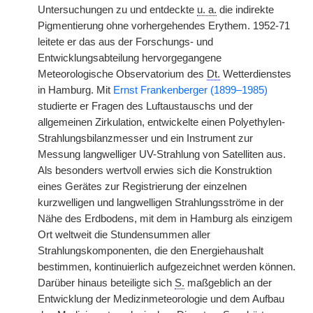
Untersuchungen zu und entdeckte
u. a.
die indirekte
Pigmentierung ohne vorhergehendes Erythem. 1952-71
leitete er das aus der Forschungs- und
Entwicklungsabteilung hervorgegangene
Meteorologische Observatorium des
Dt.
Wetterdienstes
in Hamburg. Mit
Ernst Frankenberger (1899–1985)
studierte er Fragen des Luftaustauschs und der
allgemeinen Zirkulation, entwickelte einen Polyethylen-
Strahlungsbilanzmesser und ein Instrument zur
Messung langwelliger UV-Strahlung von Satelliten aus.
Als besonders wertvoll erwies sich die Konstruktion
eines Gerätes zur Registrierung der einzelnen
kurzwelligen und langwelligen Strahlungsströme in der
Nähe des Erdbodens, mit dem in Hamburg als einzigem
Ort weltweit die Stundensummen aller
Strahlungskomponenten, die den Energiehaushalt
bestimmen, kontinuierlich aufgezeichnet werden können.
Darüber hinaus beteiligte sich
S.
maßgeblich an der
Entwicklung der Medizinmeteorologie und dem Aufbau